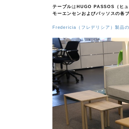
テーブル
は
HUGO PASSOS（
モーエンセンおよびパッソスの各プロ
Fredericia（フレデリシア）製