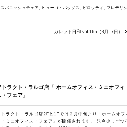
,
スパニッシュチェア
,
ヒューゴ・パッソス
,
ピロッティ
,
フレデリ
ガレット日和 vol.165（8月17日）
アトラクト・ラルゴ店「 ホームオフィス・ミニオフィ
ス・フェア」
アトラクト・ラルゴ店2Fと1Fでは２月中旬より「ホームオフ
ス・ミニオフィス・フェア」が開催されます。 只今少しずつ