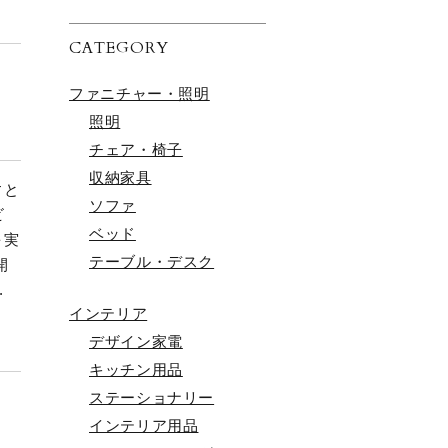
CATEGORY
ファニチャー・照明
照明
チェア・椅子
収納家具
すと
ソファ
ビ
ベッド
を実
テーブル・デスク
開
.
インテリア
デザイン家電
キッチン用品
ステーショナリー
インテリア用品