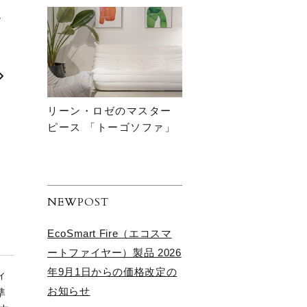
シ
リーン・ロゼのマスター
ピース 「トーゴソファ」
NEWPOST
EcoSmart Fire（エコスマ
ートファイヤー）製品 2026
年9月1日からの価格改定の
ィ
お知らせ
準