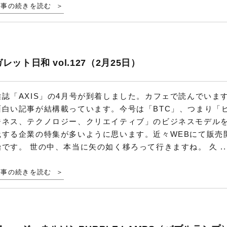
記事の続きを読む
ガレット日和 vol.127（2月25日）
雑誌「AXIS」の4月号が到着しました。カフェで読んでいま
面白い記事が結構載っています。今号は「BTC」、つまり「
ジネス、テクノロジー、クリエイティブ」のビジネスモデル
践する企業の特集が多いように思います。近々WEBにて販売
始です。 世の中、本当に矢の如く移ろって行きますね。 久 ..
記事の続きを読む