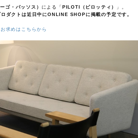
ヒューゴ・パッソス）
による「
PILOTI（ピロッティ）
」。
ダクトは近日中にONLINE SHOPに掲載の予定です。
品のお求めはこちらから