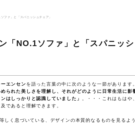
.1ソファ」と「スパニッシュチェア」
ン「NO.1ソファ」と「スパニッシ
モーエンセン
を語った言葉の中に次のような一節があります
秘められた美しさを理解し、それがどのように日常生活に影
センはしっかりと認識していました」
。・・・これはもはや
言及であると理解できます。
に等しく息づいている、デザインの本質的なるものを見るよ