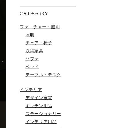
CATEGORY
ファニチャー・照明
照明
チェア・椅子
収納家具
ソファ
ベッド
テーブル・デスク
インテリア
デザイン家電
キッチン用品
ステーショナリー
インテリア用品