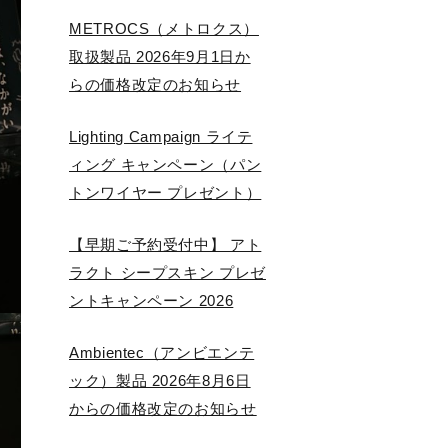
METROCS（メトロクス）
取扱製品 2026年9月1日か
らの価格改定のお知らせ
Lighting Campaign ライテ
ィング キャンペーン（パン
トンワイヤー プレゼント）
【早期ご予約受付中】 アト
ラクト シープスキン プレゼ
ントキャンペーン 2026
Ambientec（アンビエンテ
ック）製品 2026年8月6日
からの価格改定のお知らせ