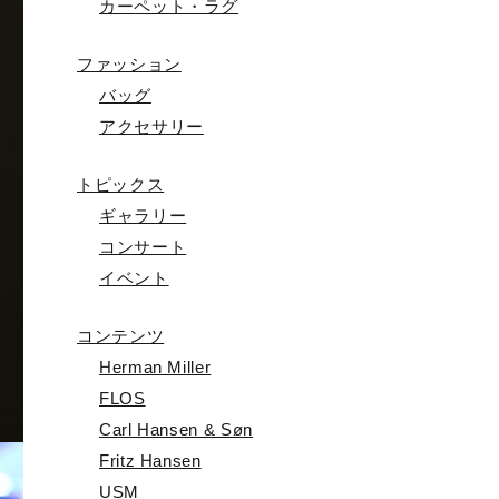
カーペット・ラグ
ファッション
バッグ
アクセサリー
トピックス
ギャラリー
コンサート
イベント
コンテンツ
Herman Miller
FLOS
Carl Hansen & Søn
Fritz Hansen
USM