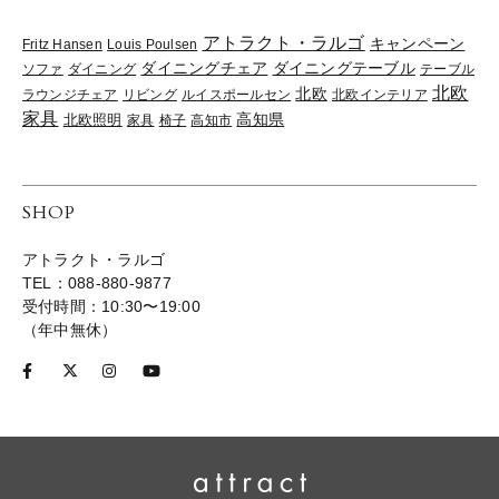
アトラクト・ラルゴ
キャンペーン
Fritz Hansen
Louis Poulsen
ダイニングチェア
ダイニングテーブル
ソファ
ダイニング
テーブル
北欧
北欧
ラウンジチェア
リビング
ルイスポールセン
北欧インテリア
家具
高知県
北欧照明
家具
椅子
高知市
SHOP
アトラクト・ラルゴ
TEL：088-880-9877
受付時間：10:30〜19:00
（年中無休）