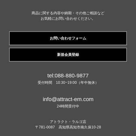
商品に関する内容や納期・その他ご相談など
お気軽にお問い合わせください。
お問い合わせフォーム
新規会員登録
tel:088-880-9877
受付時間 10:30~19:00（年中無休）
info@attract-em.com
24時間受付中
アトラクト・ラルゴ店
〒781-0087 高知県高知市南久保10-28