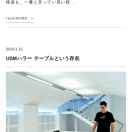
様達も、一番と言ってい良い程 ...
read MORE
2016.1.31
USMハラー テーブルという存在