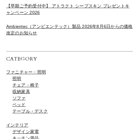
【早期ご予約受付中】 アトラクト シープスキン プレゼントキ
ャンペーン 2026
Ambientec（アンビエンテック）製品 2026年8月6日からの価格
改定のお知らせ
CATEGORY
ファニチャー・照明
照明
チェア・椅子
収納家具
ソファ
ベッド
テーブル・デスク
インテリア
デザイン家電
キッチン用品