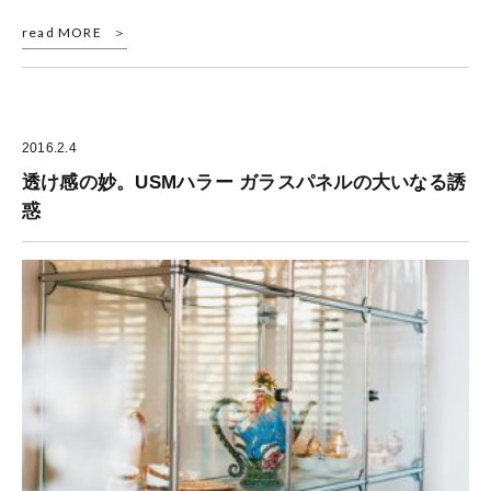
read MORE
2016.2.4
透け感の妙。USMハラー ガラスパネルの大いなる誘
惑