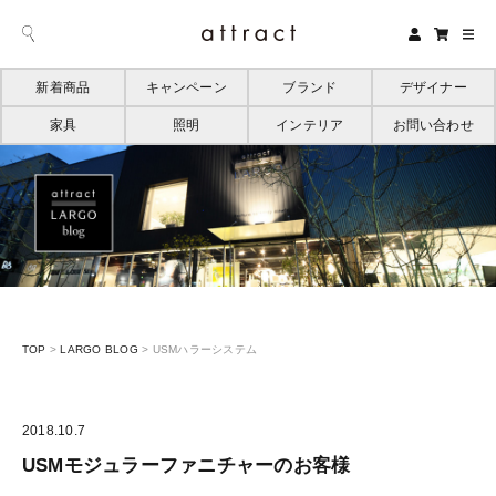
新着商品
キャンペーン
ブランド
デザイナー
家具
照明
インテリア
お問い合わせ
TOP
>
LARGO BLOG
>
USMハラーシステム
2018.10.7
USMモジュラーファニチャーのお客様