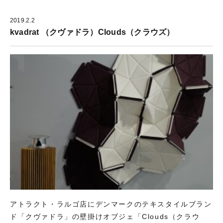
2019.2.2
kvadrat （クヴァドラ）Clouds（クラウズ）
アトラクト・ラルゴ店にデンマークのテキスタイルブラン
ド「クヴァドラ」の壁掛けオブジェ「Clouds（クラウ