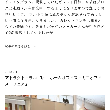
インスタグラムに掲載していたガレット日和。今後はブロ
グと連動（只今作業中）するようになりますので宜しくお
願いします。 ウルトラ極低温の冬から解放されてあっと
いう間に春景色となりました。 ガレットランチも相変わ
らずの美味です。先日もバッグのメーカーさんが引き継ぎ
で2名来店されていましたがこ ...
記事の続きを読む
2018.2.4
アトラクト・ラルゴ店「 ホームオフィス・ミニオフィ
ス・フェア」