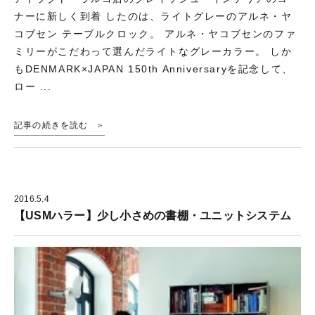
ナーに新しく到着 したのは、ライトグレーのアルネ・ヤ
コブセン テーブルクロック。 アルネ・ヤコブセンのファ
ミリーがこだわって選んだライトなグレーカラー。 しか
もDENMARK×JAPAN 150th Anniversaryを記念して、
ロー ...
記事の続きを読む
2016.5.4
【USMハラー】少し小さめの書棚・ユニットシステム