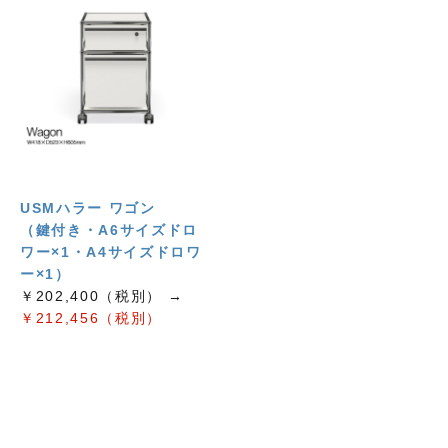
USMハラー ワゴン
（鍵付き・A6サイズドロ
ワー×1・A4サイズドロワ
ー×1）
￥202,400（税別） →
￥212,456（税別）