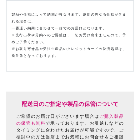
製品や仕様によって納期が異なります。納期の異なる仕様が含ま
れる場合は、
一番遅い納期に合わせて一括でのお届けとなります。
※先行出荷や分納へのご要望は、一切お受け出来ませんので、予
めご了承ください。
※お取り寄せ品や受注生産品のクレジットカードの決済処理は、
発注前となっております。
配送日のご指定や製品の保管について
ご希望のお届け日がございます場合は
ご購入製品
の保管も無料
で承っております。
お引越しなどの
タイミングに合わせたお届けが可能ですので、
ご
検討中の方は当店までお気軽にお問合せ＆ご相談