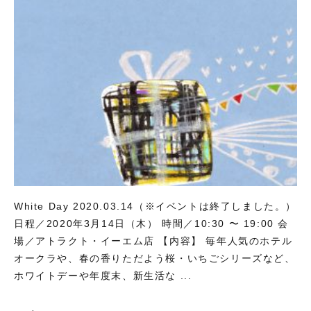
White Day 2020.03.14（※イベントは終了しました。）
日程／2020年3月14日（木） 時間／10:30 〜 19:00 会
場／アトラクト・イーエム店 【内容】 毎年人気のホテル
オークラや、春の香りただよう桜・いちごシリーズなど、
ホワイトデーや年度末、新生活な ...