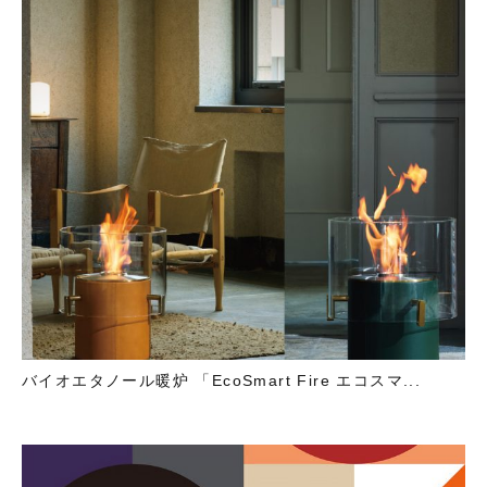
バイオエタノール暖炉 「EcoSmart Fire エコスマ...