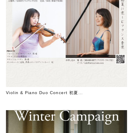
Violin & Piano Duo Concert 初夏...