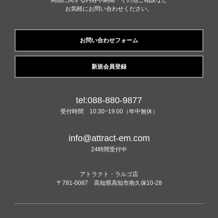
商品に関する内容や納期・その他ご相談など
お気軽にお問い合わせください。
お問い合わせフォーム
新規会員登録
tel:088-880-9877
受付時間 10:30~19:00（年中無休）
info@attract-em.com
24時間受付中
アトラクト・ラルゴ店
〒781-0087 高知県高知市南久保10-28