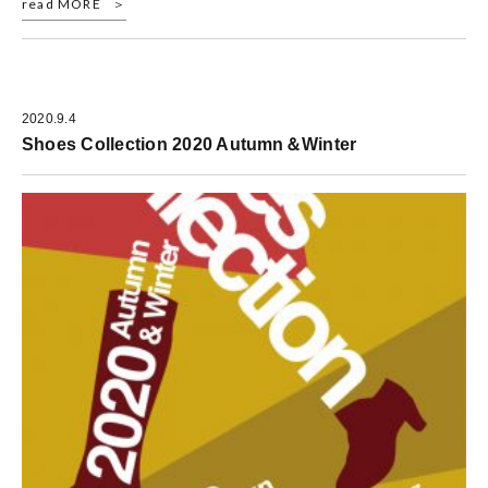
read MORE
2020.9.4
Shoes Collection 2020 Autumn＆Winter