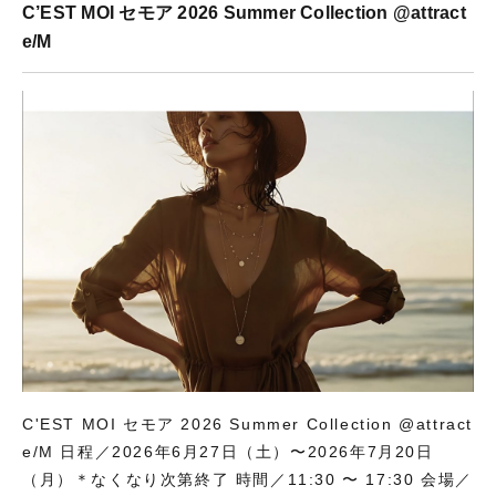
ド
)
C’EST MOI セモア 2026 Summer Collection @attract
ウ
で
e/M
開
き
ま
す
)
C'EST MOI セモア 2026 Summer Collection @attract
e/M 日程／2026年6月27日（土）〜2026年7月20日
（月）＊なくなり次第終了 時間／11:30 〜 17:30 会場／