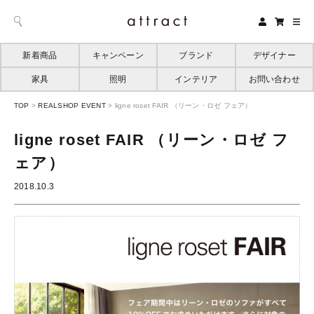
新着商品
キャンペーン
ブランド
デザイナー
家具
照明
インテリア
お問い合わせ
TOP
>
REALSHOP EVENT
>
ligne roset FAIR （リーン・ロゼ フェア）
ligne roset FAIR （リーン・ロゼ フ
ェア）
2018.10.3