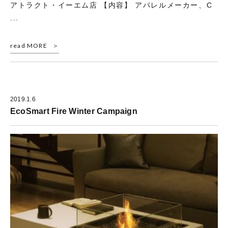
アトラクト・イーエム店 【内容】 アパレルメーカー、C
...
read MORE
2019.1.6
EcoSmart Fire Winter Campaign