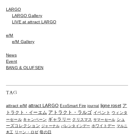
LARGO
LARGO Gallery
LIVE at attract LARGO
e/M
e/M Gallery
News
Event
BANG & OLUFSEN
TAG
ligne roset
ア
attract e/M
attract LARGO
EcoSmart Fire
journal
トラクト・イーエム
アトラクト・ラルゴ
イベント
ウィンタ
ギャラリー
ーセール
キャンペーン
クリスマス
シュ
サマーセール
ーズコレクション
ジャーナル
バレンタインデー
ホワイトデー
マルニ
リーン・ロゼ
木工
母の日