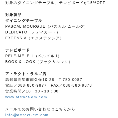
対象のダイニングテーブル、テレビボードが15%OFF
対象製品
ダイニングテーブル
PASCAL MOURGUE（パスカル ムールグ）
DEDICATO（デディカート）
EXTENSIA（エクステンシア）
テレビボード
PELE-MELEⅡ（ペルメルII）
BOOK & LOOK（ブック＆ルック）
アトラクト・ラルゴ店
高知県高知市南久保10-28 〒780-0087
電話／088-880-9877 FAX／088-880-9878
営業時間／10：30～19：00
www.attract-em.com
メールでのお問い合わせはこちらから
info@attract-em.com