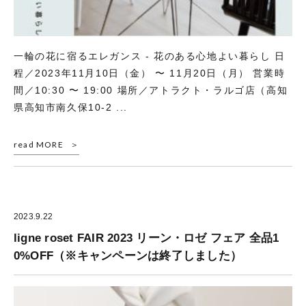
一輪の花に宿るエレガンス - 花のある心地よい暮らし 日
程／2023年11月10日（金） 〜 11月20日（月） 営業時
間／10:30 〜 19:00 場所／アトラクト・ラルゴ店（高知
県高知市南久保10-2 ...
read MORE
2023.9.22
ligne roset FAIR 2023 リーン・ロゼ フェア 全品1
0%OFF（※キャンペーンは終了しました）