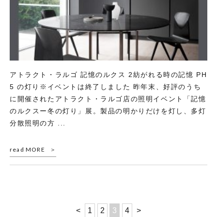
アトラクト・ラルゴ 記憶のルクス 2紡がれる時の記憶 PH
5 の灯り※イベントは終了しました 昨年末、好評のうち
に開催されたアトラクト・ラルゴ店の照明イベント「記憶
のルクスー冬の灯り」展。製品の明かりだけを灯し、多灯
分散照明の方 ...
read MORE
<
1
2
3
4
>