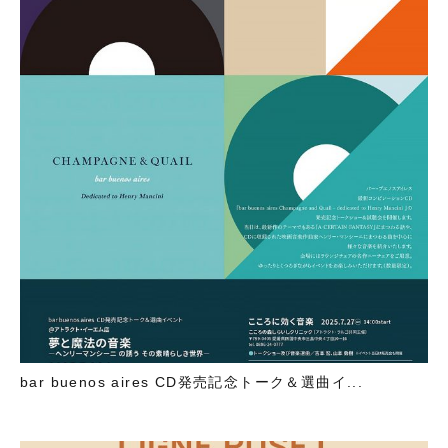
bar buenos aires CD発売記念トーク＆選曲イ...