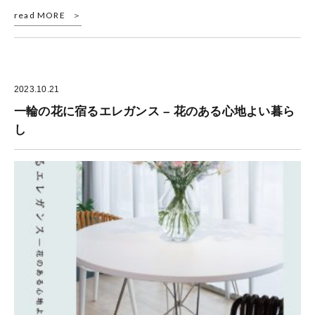
read MORE
2023.10.21
一輪の花に宿るエレガンス – 花のある心地よい暮ら
し