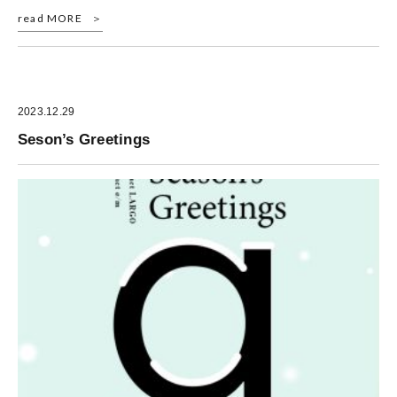
read MORE
2023.12.29
Seson’s Greetings