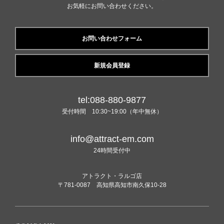
お気軽にお問い合わせください。
お問い合わせフォーム
新規会員登録
tel:088-880-9877
受付時間 10:30~19:00（年中無休）
info@attract-em.com
24時間受付中
アトラクト・ラルゴ店
〒781-0087 高知県高知市南久保10-28