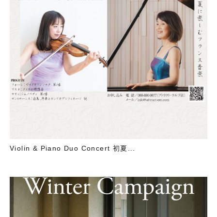
Violin & Piano Duo Concert 初夏...