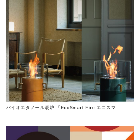
バイオエタノール暖炉 「EcoSmart Fire エコスマ...