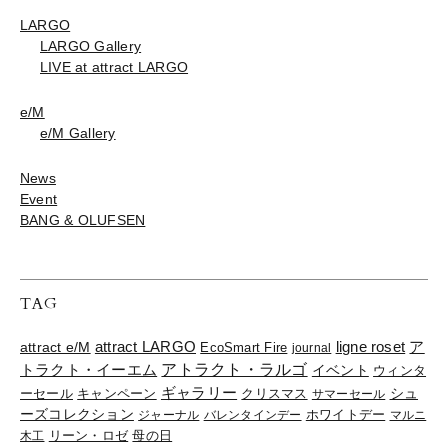
LARGO
LARGO Gallery
LIVE at attract LARGO
e/M
e/M Gallery
News
Event
BANG & OLUFSEN
TAG
ligne roset
ア
attract e/M
attract LARGO
EcoSmart Fire
journal
トラクト・イーエム
アトラクト・ラルゴ
イベント
ウィンタ
ギャラリー
ーセール
キャンペーン
クリスマス
シュ
サマーセール
ーズコレクション
ジャーナル
バレンタインデー
ホワイトデー
マルニ
リーン・ロゼ
木工
母の日