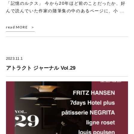
「記憶のルクス」 今から20年ほど前のことだったか、好
んで読んでいた作家の随筆集の中のあるページに、小 ...
read MORE
2023.11.1
アトラクト ジャーナル Vol.29