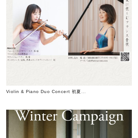
Violin & Piano Duo Concert 初夏...