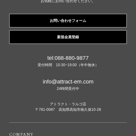
お気軽にお問い合わせください。
お問い合わせフォーム
新規会員登録
tel:088-880-9877
受付時間 10:30~19:00（年中無休）
info@attract-em.com
24時間受付中
アトラクト・ラルゴ店
〒781-0087 高知県高知市南久保10-28
COMPANY