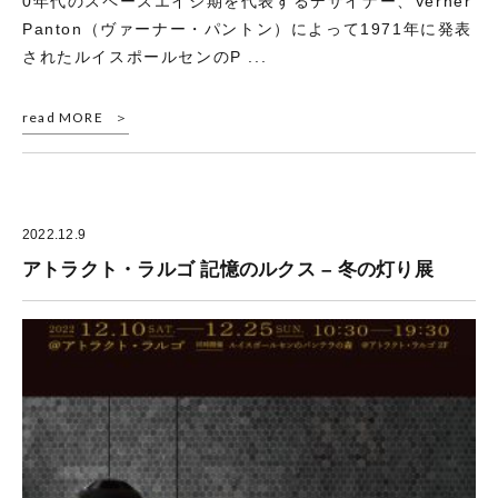
0年代のスペースエイジ期を代表するデザイナー、Verner
Panton（ヴァーナー・パントン）によって1971年に発表
されたルイスポールセンのP ...
read MORE
2022.12.9
アトラクト・ラルゴ 記憶のルクス – 冬の灯り展