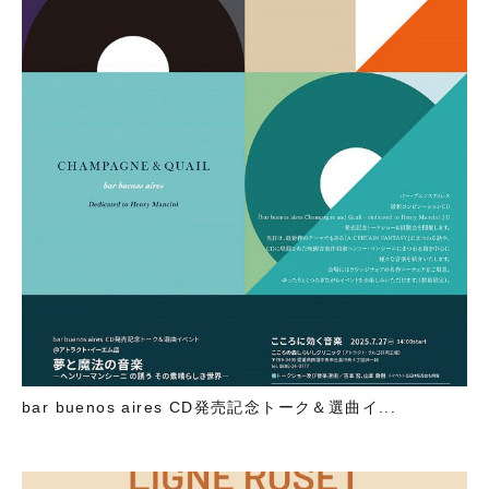
bar buenos aires CD発売記念トーク＆選曲イ...