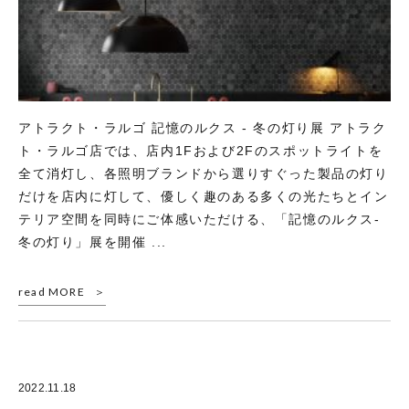
アトラクト・ラルゴ 記憶のルクス - 冬の灯り展 アトラク
ト・ラルゴ店では、店内1Fおよび2Fのスポットライトを
全て消灯し、各照明ブランドから選りすぐった製品の灯り
だけを店内に灯して、優しく趣のある多くの光たちとイン
テリア空間を同時にご体感いただける、「記憶のルクス-
冬の灯り」展を開催 ...
read MORE
2022.11.18