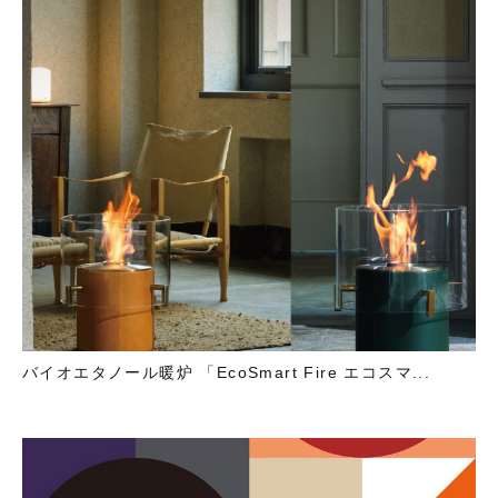
バイオエタノール暖炉 「EcoSmart Fire エコスマ...