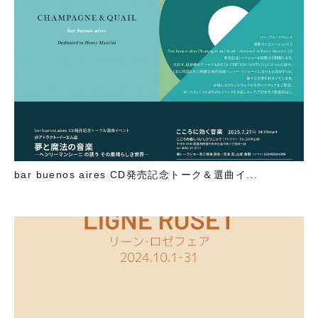
bar buenos aires CD発売記念トーク＆選曲イ...