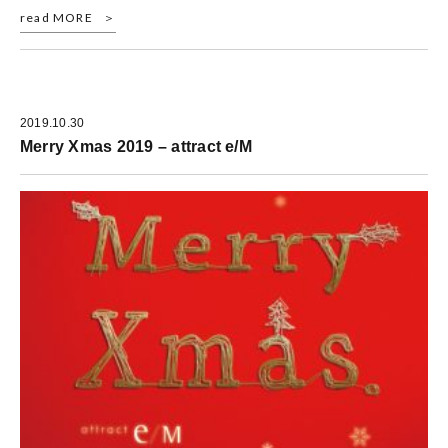
read MORE
2019.10.30
Merry Xmas 2019 – attract e/M