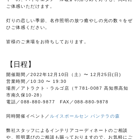
ご体感いただけます。
灯りの恋しい季節、名作照明の放つ癒やしの光の数々をぜ
ひご体感ください。
皆様のご来場をお待ちしております。
【日程】
開催期間／2022年12月10日（土）〜 12月25日(日)
営業時間／10:30 〜 19:30
場所／アトラクト・ラルゴ店（〒781-0087 高知県高知
市南久保10-28）
電話／088-880-9877 FAX／088-880-9878
同時開催イベント／
ルイスポールセン パンテラの森
弊社スタッフによるインテリアコーディネートのご相談
や、照明選びのご相談も賜っておりますので、お気軽にご