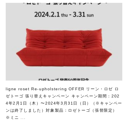
ligne roset Re-upholstering OFFER リーン・ロゼ ロ
ゼトーゴ 張り替えキャンペーン キャンペーン期間：202
4年2月1日（木）〜2024年3月31日（日）（※キャンペー
ンは終了しました）対象製品：ロゼトーゴ（張替限定）
※ミニ ...