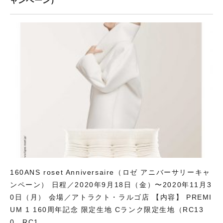
ャンペーン）
160ANS roset Anniversaire（ロゼ アニバーサリーキャ
ンペーン） 日程／2020年9月18日（金）〜2020年11月3
0日（月） 会場／アトラクト・ラルゴ店 【内容】 PREMI
UM 1 160周年記念 限定生地 Cランク限定生地（RC13
0、RC1 ...