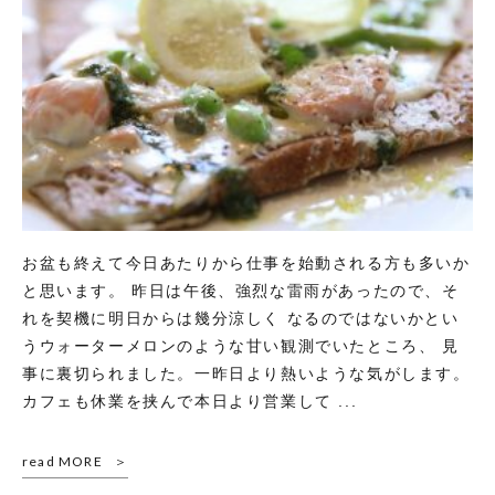
お盆も終えて今日あたりから仕事を始動される方も多いか
と思います。 昨日は午後、強烈な雷雨があったので、そ
れを契機に明日からは幾分涼しく なるのではないかとい
うウォーターメロンのような甘い観測でいたところ、 見
事に裏切られました。一昨日より熱いような気がします。
カフェも休業を挟んで本日より営業して ...
read MORE