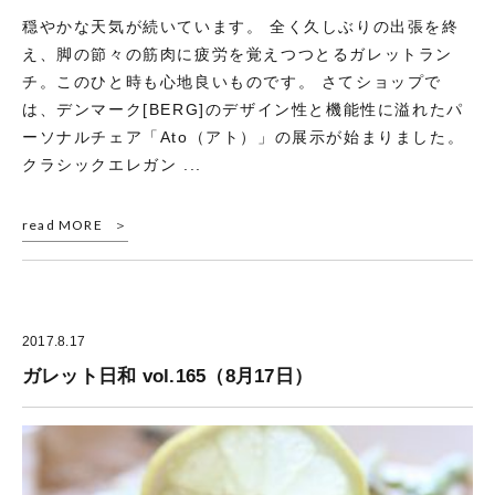
穏やかな天気が続いています。 全く久しぶりの出張を終
え、脚の節々の筋肉に疲労を覚えつつとるガレットラン
チ。このひと時も心地良いものです。 さてショップで
は、デンマーク[BERG]のデザイン性と機能性に溢れたパ
ーソナルチェア「Ato（アト）」の展示が始まりました。
クラシックエレガン ...
read MORE
2017.8.17
ガレット日和 vol.165（8月17日）