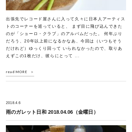
出張先でレコード屋さんに入って久々に日本人アーティス
トのコーナーを巡っていると、 まず目に飛び込んできた
のが「ショーロ・クラブ」のアルバムだった。 何年ぶり
だろう、20年以上前になるかなあ、今回は（いつもそう
だけれど）ゆっくり回って いられなかったので、取りあ
えずこの1枚だけ、彼らにとって ...
read MORE
2018.4.6
雨のガレット日和 2018.04.06（金曜日）