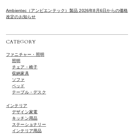
Ambientec（アンビエンテック）製品 2026年8月6日からの価格
改定のお知らせ
CATEGORY
ファニチャー・照明
照明
チェア・椅子
収納家具
ソファ
ベッド
テーブル・デスク
インテリア
デザイン家電
キッチン用品
ステーショナリー
インテリア用品