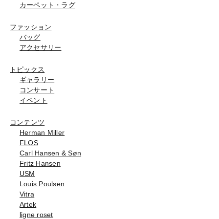
カーペット・ラグ
ファッション
バッグ
アクセサリー
トピックス
ギャラリー
コンサート
イベント
コンテンツ
Herman Miller
FLOS
Carl Hansen & Søn
Fritz Hansen
USM
Louis Poulsen
Vitra
Artek
ligne roset