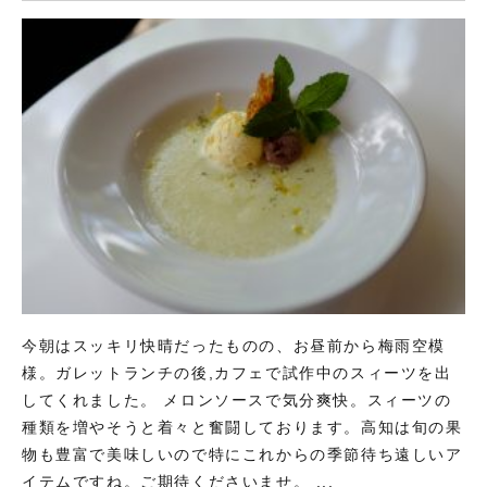
今朝はスッキリ快晴だったものの、お昼前から梅雨空模
様。ガレットランチの後,カフェで試作中のスィーツを出
してくれました。 メロンソースで気分爽快。スィーツの
種類を増やそうと着々と奮闘しております。高知は旬の果
物も豊富で美味しいので特にこれからの季節待ち遠しいア
イテムですね。ご期待くださいませ。 ...