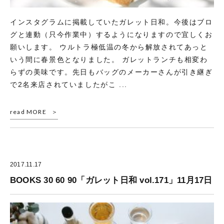
インスタグラムに掲載していたガレット日和。今後はブロ
グと連動（只今作業中）するようになりますので宜しくお
願いします。 ウルトラ極低温の冬から解放されてあっと
いう間に春景色となりました。 ガレットランチも相変わ
らずの美味です。先日もバッグのメーカーさんが引き継ぎ
で2名来店されていましたがこ ...
read MORE
2017.11.17
BOOKS 30 60 90「ガレット日和 vol.171」11月17日