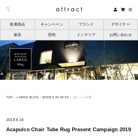
新着商品
キャンペーン
ブランド
デザイナー
家具
照明
インテリア
お問い合わせ
TOP
>
LARGO BLOG
>
BOOKS 30 60 90
>
ガレット日和
2019.6.16
Acapulco Chair Tube Rug Present Campaign 2019