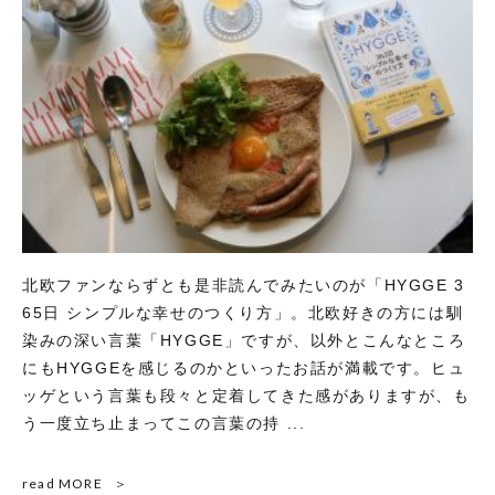
北欧ファンならずとも是非読んでみたいのが「HYGGE 3
65日 シンプルな幸せのつくり方」。北欧好きの方には馴
染みの深い言葉「HYGGE」ですが、以外とこんなところ
にもHYGGEを感じるのかといったお話が満載です。ヒュ
ッゲという言葉も段々と定着してきた感がありますが、も
う一度立ち止まってこの言葉の持 ...
read MORE