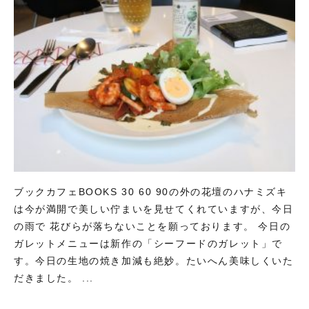
ブックカフェBOOKS 30 60 90の外の花壇のハナミズキ
は今が満開で美しい佇まいを見せてくれていますが、今日
の雨で 花びらが落ちないことを願っております。 今日の
ガレットメニューは新作の「シーフードのガレット」で
す。今日の生地の焼き加減も絶妙。たいへん美味しくいた
だきました。 ...