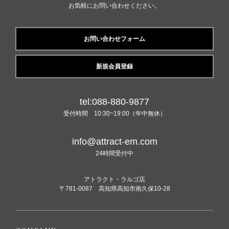
お気軽にお問い合わせください。
お問い合わせフォーム
新規会員登録
tel:088-880-9877
受付時間 10:30~19:00（年中無休）
info@attract-em.com
24時間受付中
アトラクト・ラルゴ店
〒781-0087 高知県高知市南久保10-28