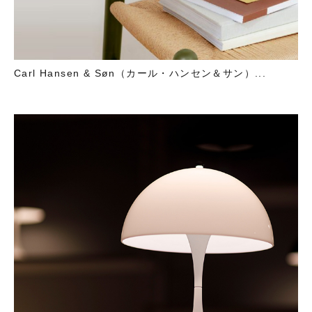
Carl Hansen & Søn（カール・ハンセン＆サン）...