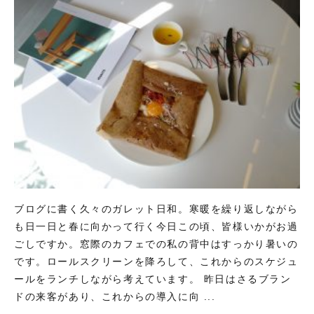
ブログに書く久々のガレット日和。寒暖を繰り返しながら
も日一日と春に向かって行く今日この頃、皆様いかがお過
ごしですか。窓際のカフェでの私の背中はすっかり暑いの
です。ロールスクリーンを降ろして、これからのスケジュ
ールをランチしながら考えています。 昨日はさるブラン
ドの来客があり、これからの導入に向 ...