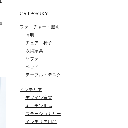
映
CATEGORY
類
ファニチャー・照明
照明
チェア・椅子
収納家具
ソファ
ベッド
テーブル・デスク
インテリア
デザイン家電
キッチン用品
ステーショナリー
インテリア用品