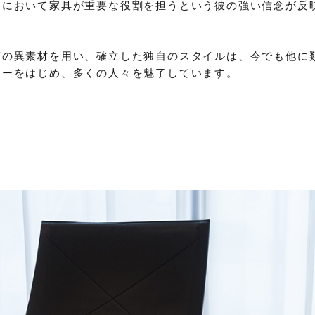
ンにおいて家具が重要な役割を担うという彼の強い信念が反
どの異素材を用い、確立した独自のスタイルは、今でも他に
ナーをはじめ、多くの人々を魅了しています。