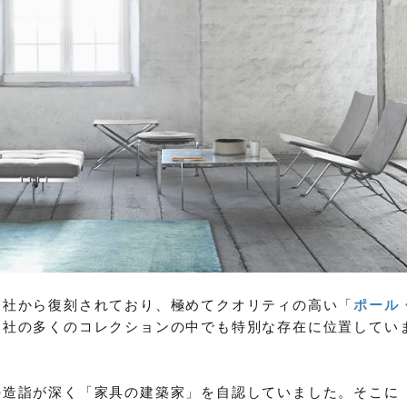
ン社から復刻されており、極めてクオリティの高い「
ポール
同社の多くのコレクションの中でも特別な存在に位置してい
の造詣が深く「家具の建築家」を自認していました。そこに