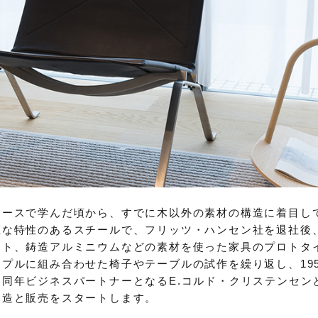
コースで学んだ頃から、すでに木以外の素材の構造に着目し
在な特性のあるスチールで、フリッツ・ハンセン社を退社後
ート、鋳造アルミニウムなどの素材を使った家具のプロトタ
プルに組み合わせた椅子やテーブルの試作を繰り返し、195
同年ビジネスパートナーとなるE.コルド・クリステンセン
製造と販売をスタートします。