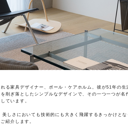
れる家具デザイナー、ポール・ケアホルム。彼が51年の生
駄を削ぎ落としたシンプルなデザインで、その一つ一つが名
達しています。
し、美しさにおいても技術的にも大きく飛躍するきっかけとな
をご紹介します。