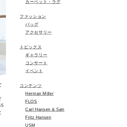
カーペット・ラグ
ファッション
バッグ
アクセサリー
トピックス
ギャラリー
コンサート
イベント
て
コンテンツ
、
Herman Miller
イ
FLOS
5
Carl Hansen & Søn
と
Fritz Hansen
USM