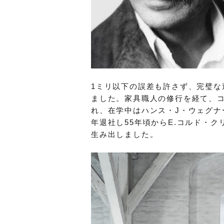
1ミリ以下の誤差も許さず、完璧な
ました。家具職人の修行を経て、
れ、在学中はハンス・J・ウェグナ
年退社し55年頃からE.コルド・ク
生み出しました。