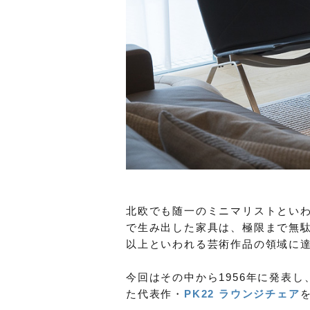
北欧でも随一のミニマリストといわ
で生み出した家具は、極限まで無
以上といわれる芸術作品の領域に
今回はその中から1956年に発表
た代表作・
PK22 ラウンジチェア