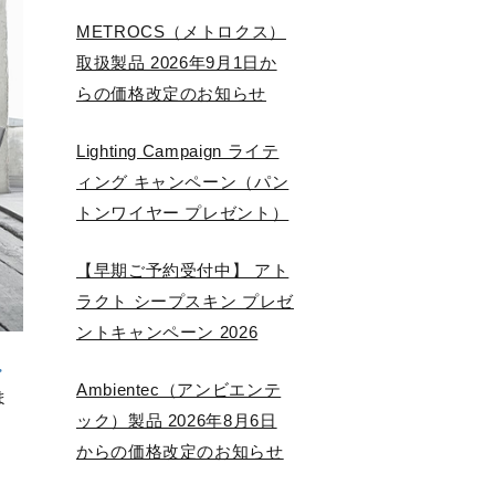
METROCS（メトロクス）
取扱製品 2026年9月1日か
らの価格改定のお知らせ
Lighting Campaign ライテ
ィング キャンペーン（パン
トンワイヤー プレゼント）
【早期ご予約受付中】 アト
ラクト シープスキン プレゼ
ントキャンペーン 2026
・
Ambientec（アンビエンテ
ま
ック）製品 2026年8月6日
からの価格改定のお知らせ