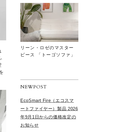
リーン・ロゼのマスター
れ
ピース 「トーゴソファ」
ふ
翌
を
NEWPOST
EcoSmart Fire（エコスマ
ートファイヤー）製品 2026
年9月1日からの価格改定の
お知らせ