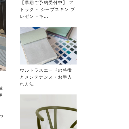
【早期ご予約受付中】 ア
トラクト シープスキン プ
レゼントキ...
ウルトラスエードの特徴
とメンテナンス・お手入
れ方法
涯
作
っ