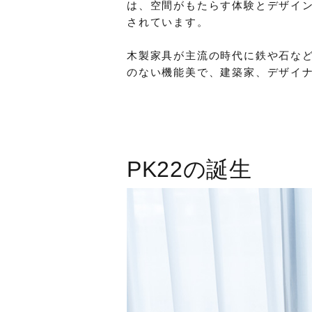
は、空間がもたらす体験とデザイ
されています。
木製家具が主流の時代に鉄や石な
のない機能美で、建築家、デザイ
PK22の誕生