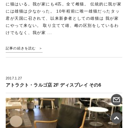
に猫はいる。我が家にも4匹。全て雌猫。 伝統的に我が家
には雄猫は少なかった。 10年程前に唯一雄猫だったタッ
君が天国に召されて、以来新参者としての雄猫は 我が家
にやって来ない。 取り立てて雄、雌の区別をしているわ
けでもなく、我が家 ...
記事の続きを読む
2017.1.27
アトラクト・ラルゴ店 2F ディスプレイ その6