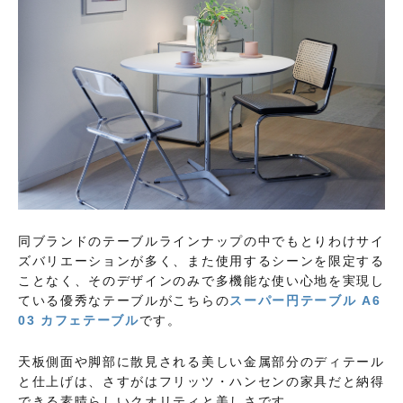
同ブランドのテーブルラインナップの中でもとりわけサイ
ズバリエーションが多く、また使用するシーンを限定する
ことなく、そのデザインのみで多機能な使い心地を実現し
ている優秀なテーブルがこちらの
スーパー円テーブル A6
03 カフェテーブル
です。
天板側面や脚部に散見される美しい金属部分のディテール
と仕上げは、さすがはフリッツ・ハンセンの家具だと納得
できる素晴らしいクオリティと美しさです。