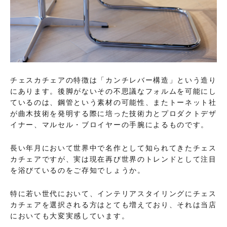
チェスカチェアの特徴は「カンチレバー構造」という造り
にあります。後脚がないその不思議なフォルムを可能にし
ているのは、鋼管という素材の可能性、またトーネット社
が曲木技術を発明する際に培った技術力とプロダクトデザ
イナー、マルセル・ブロイヤーの手腕によるものです。
長い年月において世界中で名作として知られてきたチェス
カチェアですが、実は現在再び世界のトレンドとして注目
を浴びているのをご存知でしょうか。
特に若い世代において、インテリアスタイリングにチェス
カチェアを選択される方はとても増えており、それは当店
においても大変実感しています。