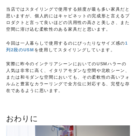
当店ではスタイリングで使用する頻度が最も多い家具だと
思いますが、個人的にはキャビネットの完成形と言えるプ
ロダクトと言って良いほどの汎用性の高さと美しさ、また
空間に溶け込む柔軟性のある家具だと思います。
今回は一人暮らしで使用するのにぴったりなサイズ感の
1
列2段のUSM
を使用してスタイリングしています。
実際に昨今のインテリアシーンにおいてのUSMハラーの
人気は非常に高く、イタリアモダンな空間や北欧シーン、
または和モダンな空間においても、その柔軟性の高いフォ
ルムと豊富なカラーリングで全方位に対応する、完璧な存
在であるように思います。
おわりに