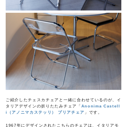
ご紹介したチェスカチェアと一緒に合わせているのが、イ
タリアデザインの折りたたみチェア「
Anonima Castell
i（アノニマカステッリ） プリアチェア
」です。
1967年にデザインされたこちらのチェアは、イタリアモ