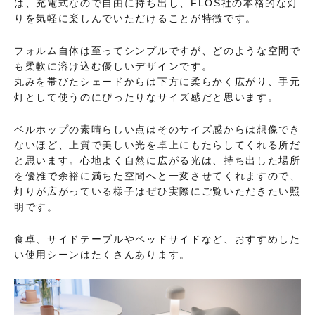
は、充電式なので自由に持ち出し、FLOS社の本格的な灯
りを気軽に楽しんでいただけることが特徴です。
フォルム自体は至ってシンプルですが、どのような空間で
も柔軟に溶け込む優しいデザインです。
丸みを帯びたシェードからは下方に柔らかく広がり、手元
灯として使うのにぴったりなサイズ感だと思います。
ベルホップの素晴らしい点はそのサイズ感からは想像でき
ないほど、上質で美しい光を卓上にもたらしてくれる所だ
と思います。心地よく自然に広がる光は、持ち出した場所
を優雅で余裕に満ちた空間へと一変させてくれますので、
灯りが広がっている様子はぜひ実際にご覧いただきたい照
明です。
食卓、サイドテーブルやベッドサイドなど、おすすめした
い使用シーンはたくさんあります。