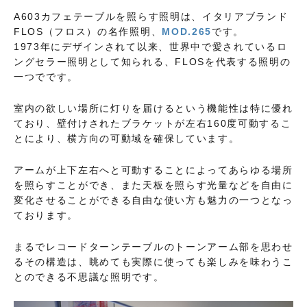
A603カフェテーブルを照らす照明は、イタリアブランド
FLOS（フロス）の名作照明、
MOD.265
です。
1973年にデザインされて以来、世界中で愛されているロ
ングセラー照明として知られる、FLOSを代表する照明の
一つでです。
室内の欲しい場所に灯りを届けるという機能性は特に優れ
ており、壁付けされたブラケットが左右160度可動するこ
とにより、横方向の可動域を確保しています。
アームが上下左右へと可動することによってあらゆる場所
を照らすことができ、また天板を照らす光量などを自由に
変化させることができる自由な使い方も魅力の一つとなっ
ております。
まるでレコードターンテーブルのトーンアーム部を思わせ
るその構造は、眺めても実際に使っても楽しみを味わうこ
とのできる不思議な照明です。