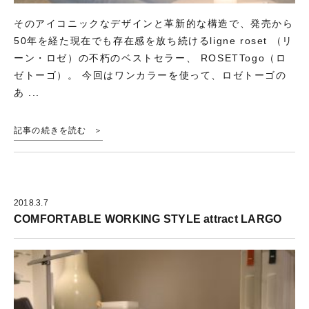
そのアイコニックなデザインと革新的な構造で、発売から
50年を経た現在でも存在感を放ち続けるligne roset （リ
ーン・ロゼ）の不朽のベストセラー、 ROSETTogo（ロ
ゼトーゴ）。 今回はワンカラーを使って、ロゼトーゴの
あ ...
記事の続きを読む
2018.3.7
COMFORTABLE WORKING STYLE attract LARGO