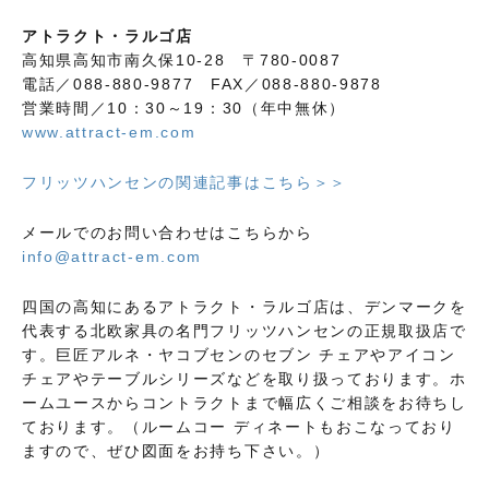
アトラクト・ラルゴ店
高知県高知市南久保10-28 〒780-0087
電話／088-880-9877 FAX／088-880-9878
営業時間／10：30～19：30（年中無休）
www.attract-em.com
フリッツハンセンの関連記事はこちら＞＞
メールでのお問い合わせはこちらから
info@attract-em.com
四国の高知にあるアトラクト・ラルゴ店は、デンマークを
代表する北欧家具の名門フリッツハンセンの正規取扱店で
す。巨匠アルネ・ヤコブセンのセブン チェアやアイコン
チェアやテーブルシリーズなどを取り扱っております。ホ
ームユースからコントラクトまで幅広くご相談をお待ちし
ております。（ルームコー ディネートもおこなっており
ますので、ぜひ図面をお持ち下さい。）