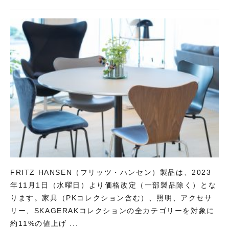
で
開
き
ま
す
)
FRITZ HANSEN（フリッツ・ハンセン）製品は、2023
年11月1日（水曜日）より価格改定（一部製品除く）とな
ります。家具（PKコレクション含む）、照明、アクセサ
リー、SKAGERAKコレクションの全カテゴリーを対象に
約11%の値上げ ...