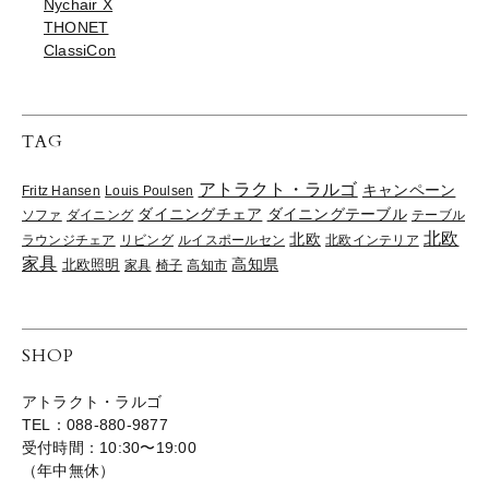
Nychair X
THONET
ClassiCon
TAG
アトラクト・ラルゴ
キャンペーン
Fritz Hansen
Louis Poulsen
ダイニングチェア
ダイニングテーブル
ソファ
ダイニング
テーブル
北欧
北欧
ラウンジチェア
リビング
ルイスポールセン
北欧インテリア
家具
高知県
北欧照明
家具
椅子
高知市
SHOP
アトラクト・ラルゴ
TEL：088-880-9877
受付時間：10:30〜19:00
（年中無休）