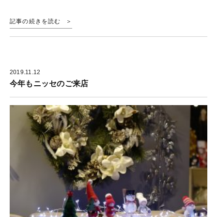
記事の続きを読む
2019.11.12
今年もニッセのご来店