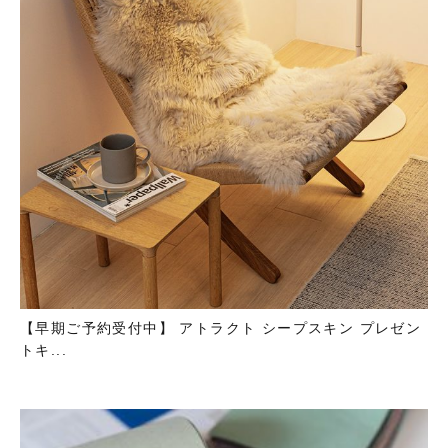
【早期ご予約受付中】 アトラクト シープスキン プレゼン
トキ...