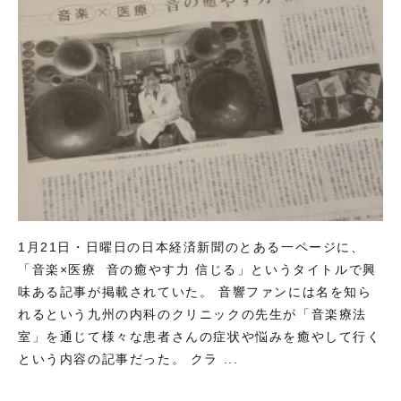
1月21日・日曜日の日本経済新聞のとある一ページに、
「音楽×医療 音の癒やす力 信じる」というタイトルで興
味ある記事が掲載されていた。 音響ファンには名を知ら
れるという九州の内科のクリニックの先生が「音楽療法
室」を通じて様々な患者さんの症状や悩みを癒やして行く
という内容の記事だった。 クラ ...