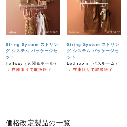
String System ストリン
String System ストリン
グ システム パッケージセ
グ システム パッケージセ
ット
ット
Hallway（玄関＆ホール）
Bathroom（バスルーム）
→
在庫限りで取扱終了
→
在庫限りで取扱終了
価格改定製品の一覧