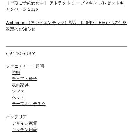
【早期ご予約受付中】 アトラクト シープスキン プレゼントキ
ャンペーン 2026
Ambientec（アンビエンテック）製品 2026年8月6日からの価格
改定のお知らせ
CATEGORY
ファニチャー・照明
照明
チェア・椅子
収納家具
ソファ
ベッド
テーブル・デスク
インテリア
デザイン家電
キッチン用品