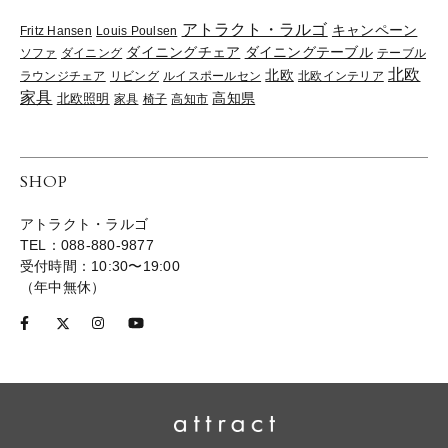
アトラクト・ラルゴ
キャンペーン
Fritz Hansen
Louis Poulsen
ダイニングチェア
ダイニングテーブル
ソファ
ダイニング
テーブル
北欧
北欧
ラウンジチェア
リビング
ルイスポールセン
北欧インテリア
家具
高知県
北欧照明
家具
椅子
高知市
SHOP
アトラクト・ラルゴ
TEL：088-880-9877
受付時間：10:30〜19:00
（年中無休）