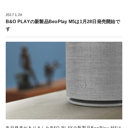
2017.1.24
B&O PLAYの新製品BeoPlay M5は1月28日発売開始で
す
先日発表がありましたB&O PLAYの新製品BeoPlay M5は