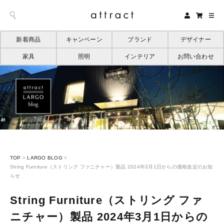
新着商品
キャンペーン
ブランド
デザイナー
家具
照明
インテリア
お問い合わせ
TOP
>
LARGO BLOG
>
String Furniture（ストリング ファニチャー）製品 2024年3月1日からの価格改定のお知
らせ
String Furniture（ストリング ファ
ニチャー）製品 2024年3月1日からの