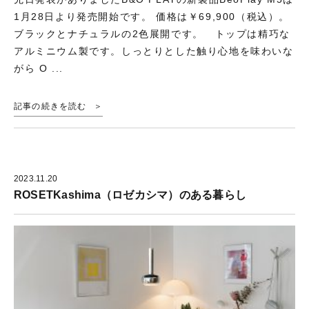
1月28日より発売開始です。 価格は￥69,900（税込）。
ブラックとナチュラルの2色展開です。 トップは精巧な
アルミニウム製です。しっとりとした触り心地を味わいな
がら O ...
記事の続きを読む
2023.11.20
ROSETKashima（ロゼカシマ）のある暮らし