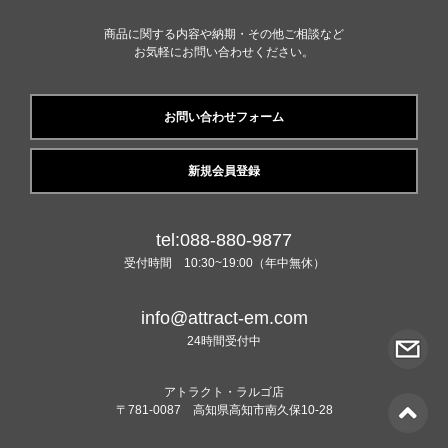
商品に関する内容や納期・その他ご相談など
お気軽にお問い合わせください。
お問い合わせフォーム
新規会員登録
tel:088-880-9877
受付時間 10:30~19:00（年中無休）
info@attract-em.com
24時間受付中
アトラクト・ラルゴ店
〒781-0087 高知県高知市南久保10-28