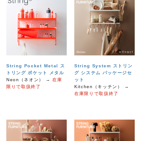
String Pocket Metal ス
String System ストリン
トリング ポケット メタル
グ システム パッケージセ
Neon（ネオン） →
在庫
ット
限りで取扱終了
Kitchen（キッチン） →
在庫限りで取扱終了