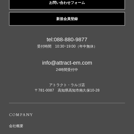
お問い合わせフォーム
新規会員登録
tel:088-880-9877
受付時間 10:30~19:00（年中無休）
info@attract-em.com
24時間受付中
アトラクト・ラルゴ店
〒781-0087 高知県高知市南久保10-28
COMPANY
会社概要