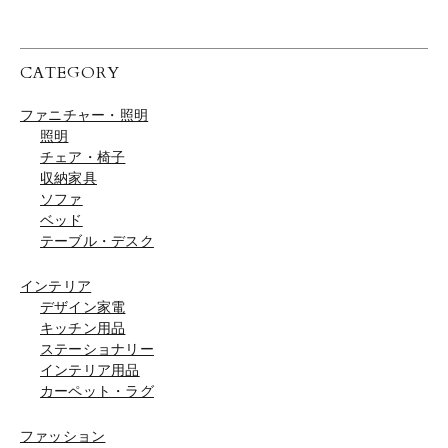
CATEGORY
ファニチャー・照明
照明
チェア・椅子
収納家具
ソファ
ベッド
テーブル・デスク
インテリア
デザイン家電
キッチン用品
ステーショナリー
インテリア用品
カーペット・ラグ
ファッション