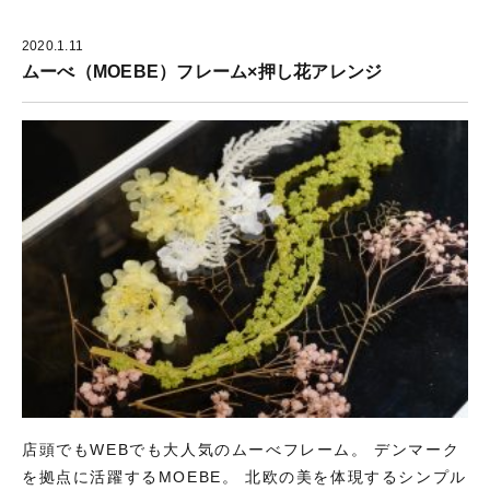
2020.1.11
ムーべ（MOEBE）フレーム×押し花アレンジ
店頭でもWEBでも大人気のムーべフレーム。 デンマーク
を拠点に活躍するMOEBE。 北欧の美を体現するシンプル