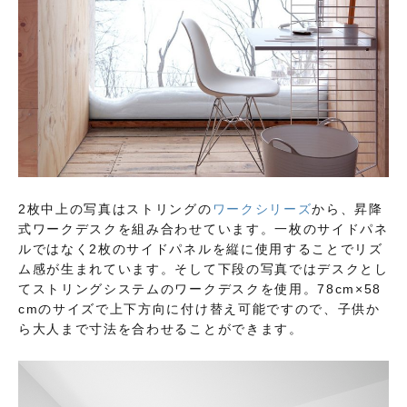
2枚中上の写真はストリングの
ワークシリーズ
から、昇降
式ワークデスクを組み合わせています。一枚のサイドパネ
ルではなく2枚のサイドパネルを縦に使用することでリズ
ム感が生まれています。そして下段の写真ではデスクとし
てストリングシステムのワークデスクを使用。78cm×58
cmのサイズで上下方向に付け替え可能ですので、子供か
ら大人まで寸法を合わせることができます。