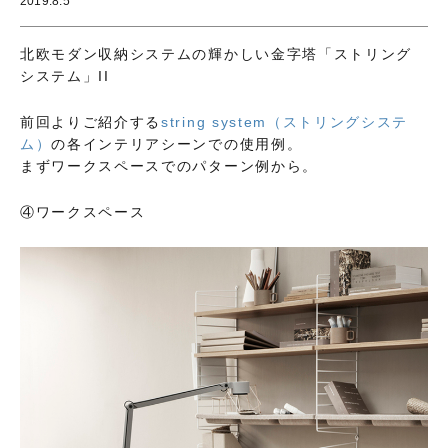
2019.8.5
北欧モダン収納システムの輝かしい金字塔「ストリング
システム」II
前回よりご紹介する
string system（ストリングシステ
ム）
の各インテリアシーンでの使用例。
まずワークスペースでのパターン例から。
④ワークスペース