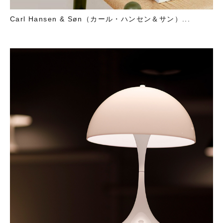
Carl Hansen & Søn（カール・ハンセン＆サン）...