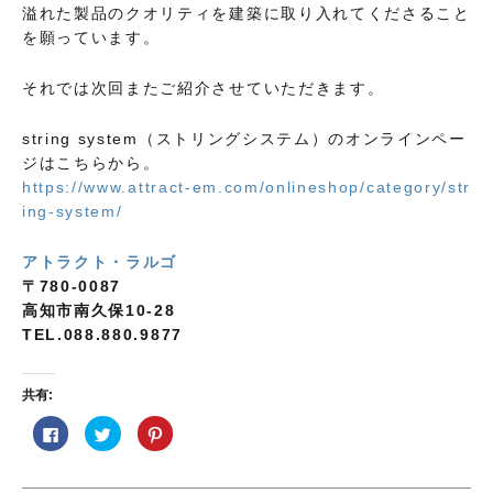
溢れた製品のクオリティを建築に取り入れてくださること
を願っています。
それでは次回またご紹介させていただきます。
string system（ストリングシステム）のオンラインペー
ジはこちらから。
https://www.attract-em.com/onlineshop/category/str
ing-system/
アトラクト・ラルゴ
〒780-0087
高知市南久保10-28
TEL.088.880.9877
共有:
F
ク
ク
a
リ
リ
c
ッ
ッ
e
ク
ク
b
し
し