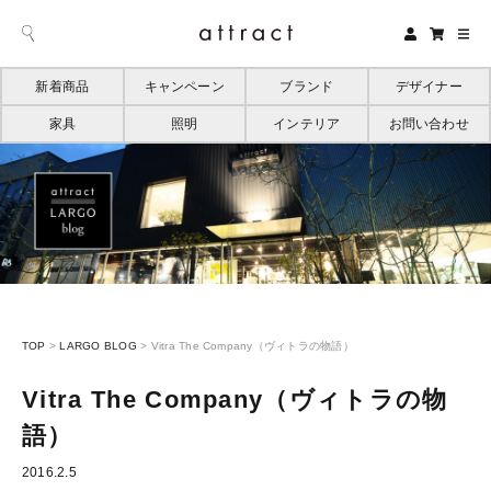
新着商品
キャンペーン
ブランド
デザイナー
家具
照明
インテリア
お問い合わせ
TOP
>
LARGO BLOG
>
Vitra The Company（ヴィトラの物語）
Vitra The Company（ヴィトラの物
語）
2016.2.5