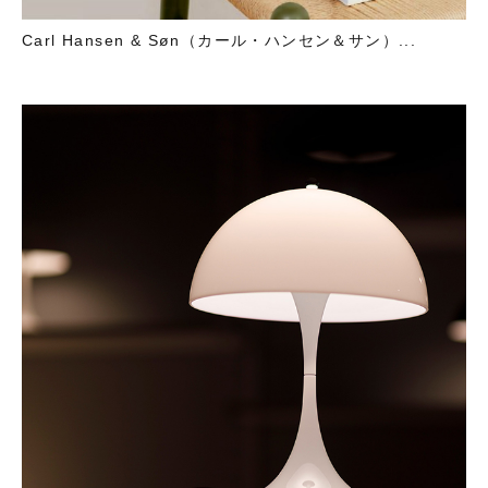
Carl Hansen & Søn（カール・ハンセン＆サン）...