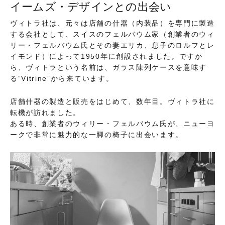
イームズ・デザインとの出会い
ヴィトラ社は、元々は店舗の什器（内装品）を専門に製造
する会社として、スイスのフェルバウム家（創業者のウィ
リー・フェルバウム氏とその妻エリカ、息子のロルフとレ
イモンド）によって1950年に創設されました。ですか
ら、ヴィトラという名前は、ガラス陳列ケースを意味す
る”Vitrine”から来ています。
店舗什器の製造と販売をはじめて、数年目。ヴィトラ社に
転機が訪れました。
ある時、創業者のウィリー・フェルバウム氏が、ニューヨ
ークで非常に魅力的な一脚の椅子に出会います。