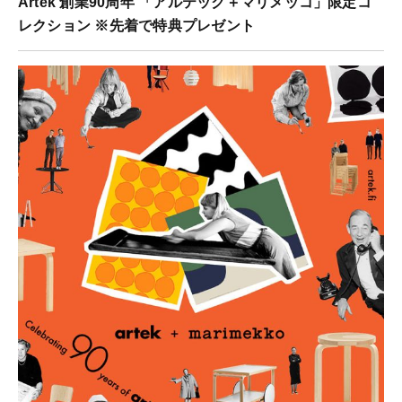
Artek 創業90周年 「アルテック＋マリメッコ」限定コ
レクション ※先着で特典プレゼント