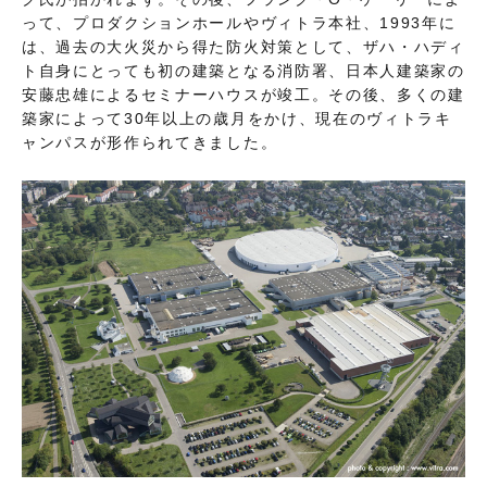
って、プロダクションホールやヴィトラ本社、1993年に
は、過去の大火災から得た防火対策として、ザハ・ハディ
ト自身にとっても初の建築となる消防署、日本人建築家の
安藤忠雄によるセミナーハウスが竣工。その後、多くの建
築家によって30年以上の歳月をかけ、現在のヴィトラキ
ャンパスが形作られてきました。