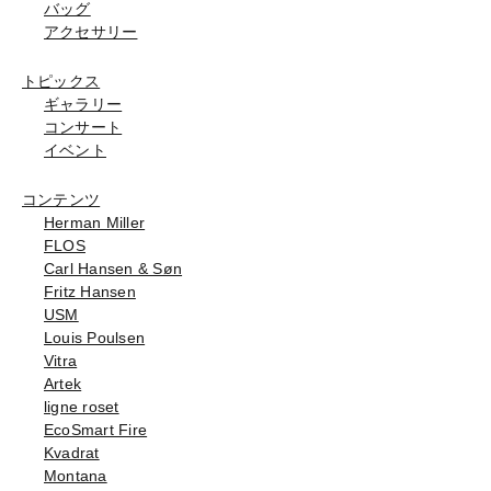
バッグ
アクセサリー
トピックス
ギャラリー
コンサート
イベント
コンテンツ
Herman Miller
FLOS
Carl Hansen & Søn
Fritz Hansen
USM
Louis Poulsen
Vitra
Artek
ligne roset
EcoSmart Fire
Kvadrat
Montana