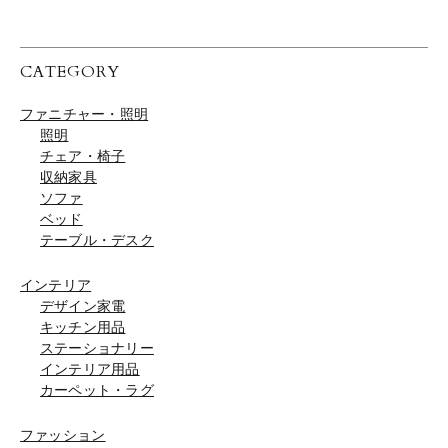
CATEGORY
ファニチャー・照明
照明
チェア・椅子
収納家具
ソファ
ベッド
テーブル・デスク
インテリア
デザイン家電
キッチン用品
ステーショナリー
インテリア用品
カーペット・ラグ
ファッション