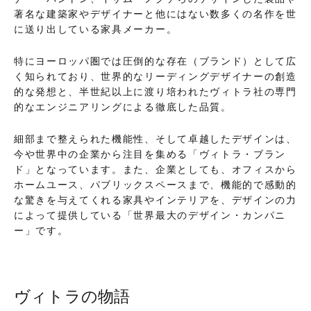
著名な建築家やデザイナーと他にはない数多くの名作を世
に送り出している家具メーカー。
特にヨーロッパ圏では圧倒的な存在（ブランド）として広
く知られており、世界的なリーディングデザイナーの創造
的な発想と、半世紀以上に渡り培われたヴィトラ社の専門
的なエンジニアリングによる徹底した品質。
細部まで整えられた機能性、そして卓越したデザインは、
今や世界中の企業から注目を集める「ヴィトラ・ブラン
ド」となっています。また、企業としても、オフィスから
ホームユース、パブリックスペースまで、機能的で感動的
な驚きを与えてくれる家具やインテリアを、デザインの力
によって提供している「世界最大のデザイン・カンパニ
ー」です。
ヴィトラの物語