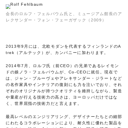
会長のロルフ・フェルバウム氏と、ミュージアム館長のア
レクサンダー・フォン・フェーガザック（2009）
2013年9月には、北欧モダンを代表するフィンランドのA
trek（アルテック）が、カンパニーに加わります。
2014年7月、ロルフ氏（前CEO）の兄弟であるレイモン
ドの娘ノラ・フェルバウムが、Co-CEOに就任。現在で
は、ジャン・プルーヴェやアレキサンダー・ジラートなど
の名作家具やインテリアの復刻にも力を注いでおり、それ
ぞれのオリジナルが持つクオリティを維持しながら、製造
や量産が行える技術力の高さは、ヨーロッパだけではな
く、世界屈指の技術力だと言えます。
最高レベルのエンジリアリング、デザイナーたちとの細部
にわたるコラボレーションにより、耐久性に優れた製品を