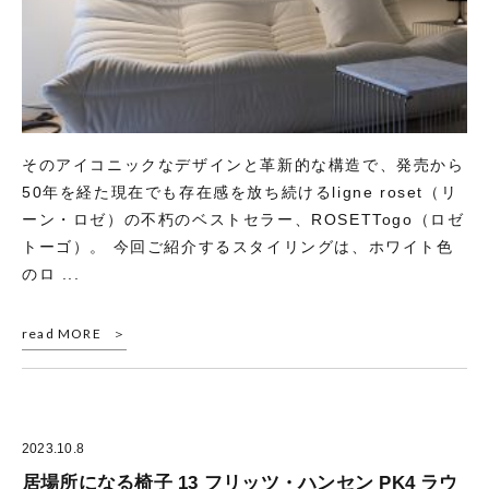
そのアイコニックなデザインと革新的な構造で、発売から
50年を経た現在でも存在感を放ち続けるligne roset（リ
ーン・ロゼ）の不朽のベストセラー、ROSETTogo（ロゼ
トーゴ）。 今回ご紹介するスタイリングは、ホワイト色
のロ ...
read MORE
2023.10.8
居場所になる椅子 13 フリッツ・ハンセン PK4 ラウ