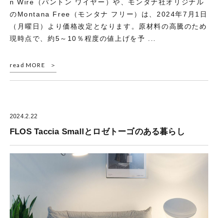
n Wire（パントン ワイヤー）や、モンタナ社オリジナル
のMontana Free（モンタナ フリー）は、2024年7月1日
（月曜日）より価格改定となります。原材料の高騰のため
現時点で、約5～10％程度の値上げを予 ...
read MORE
2024.2.22
FLOS Taccia Smallとロゼトーゴのある暮らし