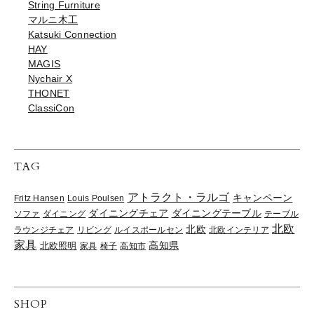
String Furniture
マルニ木工
Katsuki Connection
HAY
MAGIS
Nychair X
THONET
ClassiCon
TAG
アトラクト・ラルゴ
キャンペーン
Fritz Hansen
Louis Poulsen
ダイニングチェア
ダイニングテーブル
ソファ
ダイニング
テーブル
北欧
北欧
ラウンジチェア
リビング
ルイスポールセン
北欧インテリア
家具
高知県
北欧照明
家具
椅子
高知市
SHOP