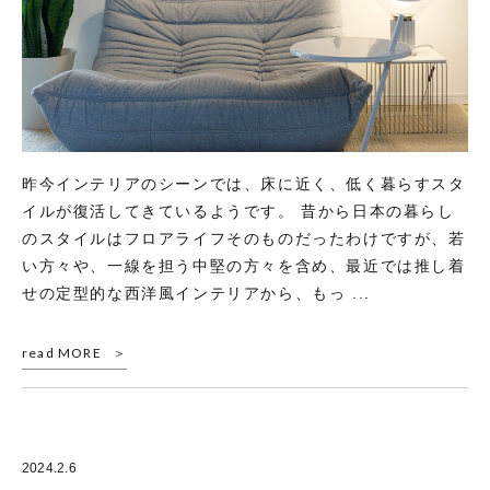
昨今インテリアのシーンでは、床に近く、低く暮らすスタ
イルが復活してきているようです。 昔から日本の暮らし
のスタイルはフロアライフそのものだったわけですが、若
い方々や、一線を担う中堅の方々を含め、最近では推し着
せの定型的な西洋風インテリアから、もっ ...
read MORE
2024.2.6