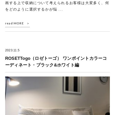
画する上で収納について考えられるお客様は大変多く、何
をどのように選択するかが悩 ...
read MORE
2023.11.5
ROSETTogo（ロゼトーゴ） ワンポイントカラーコ
ーディネート・ブラック&ホワイト編