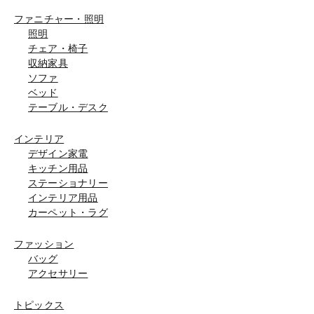
ファニチャー・照明
照明
チェア・椅子
収納家具
ソファ
ベッド
テーブル・デスク
インテリア
デザイン家電
キッチン用品
ステーショナリー
インテリア用品
カーペット・ラグ
ファッション
バッグ
アクセサリー
トピックス