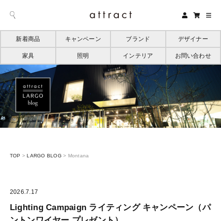
新着商品
キャンペーン
ブランド
デザイナー
家具
照明
インテリア
お問い合わせ
TOP
>
LARGO BLOG
>
Montana
2026.7.17
Lighting Campaign ライティング キャンペーン（パ
ントンワイヤー プレゼント）