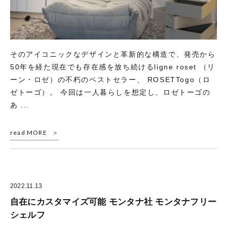
そのアイコニックなデザインと革新的な構造で、発売から
50年を経た現在でも存在感を放ち続けるligne roset （リ
ーン・ロゼ）の不朽のベストセラー、 ROSETTogo（ロ
ゼトーゴ）。 今回は一人暮らしを想定し、ロゼトーゴの
あ ...
read MORE
2022.11.13
自在にカスタマイズ可能 モンタナ社 モンタナフリー
シェルフ