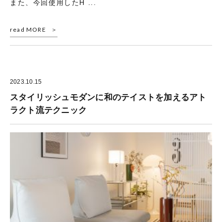
また、今回使用したH ...
read MORE
2023.10.15
スタイリッシュモダンに和のテイストを加えるアト
ラクト流テクニック