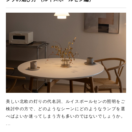
美しい北欧の灯りの代名詞、ルイスポールセンの照明をご
検討中の方で、どのようなシーンにどのようなランプを選
べばよいか迷ってしまう方も多いのではないでしょうか。
...