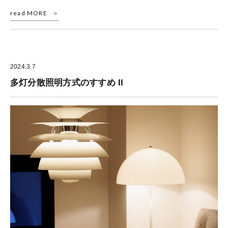
read MORE
2024.3.7
多灯分散照明方式のすすめ II