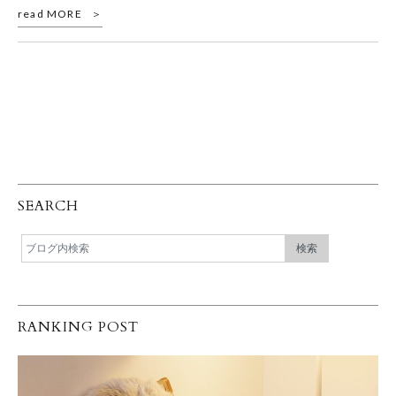
read MORE
SEARCH
RANKING POST