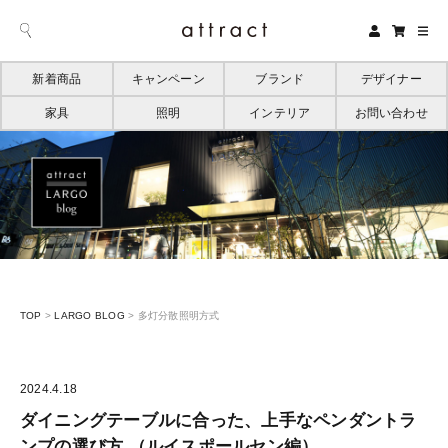
新着商品
キャンペーン
ブランド
デザイナー
家具
照明
インテリア
お問い合わせ
TOP
>
LARGO BLOG
>
多灯分散照明方式
2024.4.18
ダイニングテーブルに合った、上手なペンダントラ
ンプの選び方 （ルイスポールセン編）