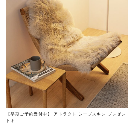
【早期ご予約受付中】 アトラクト シープスキン プレゼン
トキ...