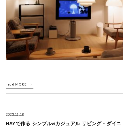
...
read MORE
2023.11.18
HAYで作る シンプル&カジュアル リビング・ダイニ