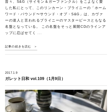
昔々、S&G（サイモン＆ガーファンクル）をこよなく愛
した私にとって、このリンカーン・ブライニーの「ホーム
ワード・バウンド〜サウンド・オブ・S&G」は、カヴァ
ーの達人と言われるブライニーのマスターピースともなる
名盤となっている。 この名盤をそっと展開CDのラインア
ップに忍ばせてく ...
記事の続きを読む
2017.1.9
ガレット日和 vol.109（1月9日）