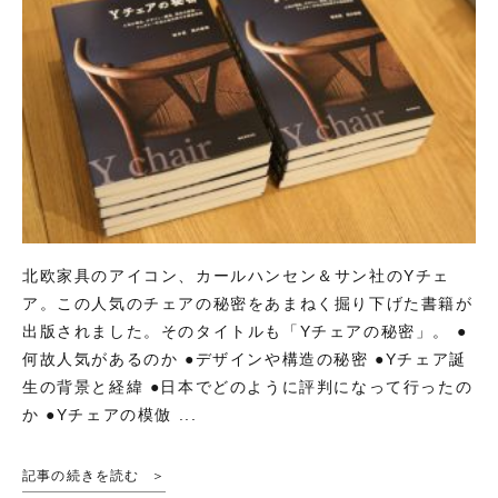
北欧家具のアイコン、カールハンセン＆サン社のYチェ
ア。この人気のチェアの秘密をあまねく掘り下げた書籍が
出版されました。そのタイトルも「Yチェアの秘密」。 ●
何故人気があるのか ●デザインや構造の秘密 ●Yチェア誕
生の背景と経緯 ●日本でどのように評判になって行ったの
か ●Yチェアの模倣 ...
記事の続きを読む