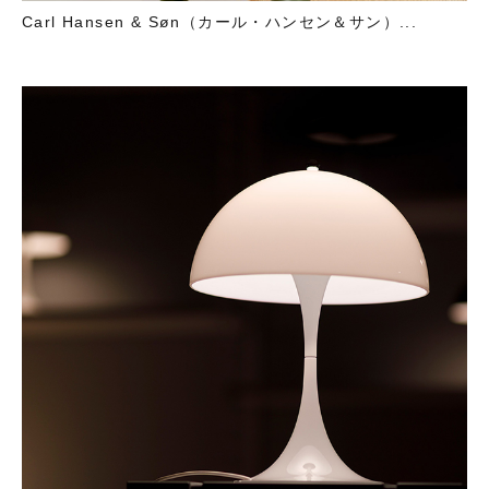
Carl Hansen & Søn（カール・ハンセン＆サン）...